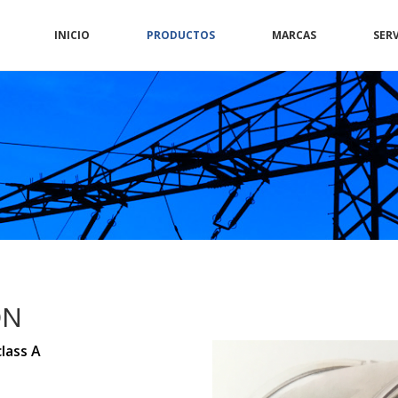
INICIO
PRODUCTOS
MARCAS
SERV
ON
lass A
