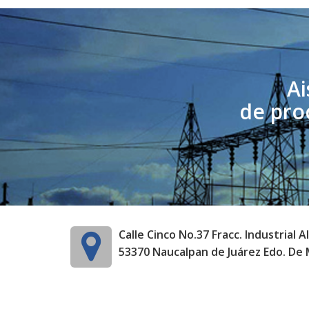
Ai
de pro
Calle Cinco No.37 Fracc. Industrial A
53370 Naucalpan de Juárez Edo. De