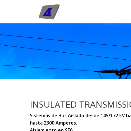
INSULATED TRANSMISSI
Sistemas de Bus Aislado desde 145/172 kV ha
hasta 2300 Amperes.

Aislamiento en SF6
