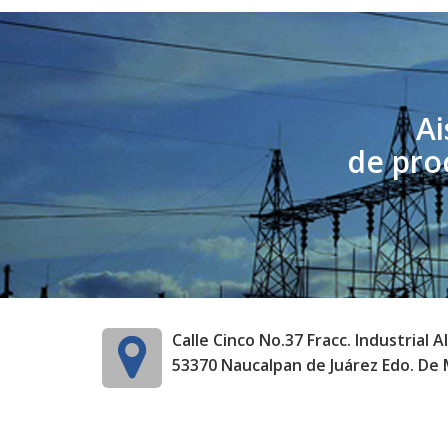
Ai
de pro
Calle Cinco No.37 Fracc. Industrial A
53370 Naucalpan de Juárez Edo. De