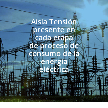
Aisla Tensión
presente en
cada etapa
de proceso de
consumo de la
energía
eléctrica