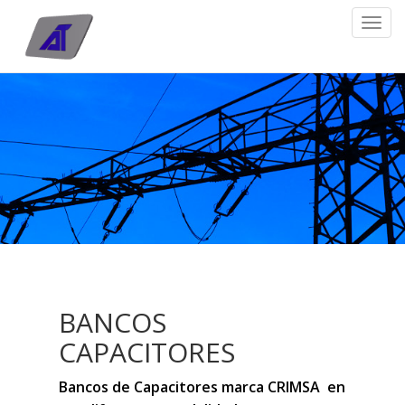
Togg
navi
BANCOS
CAPACITORES
Bancos de Capacitores marca CRIMSA  en 